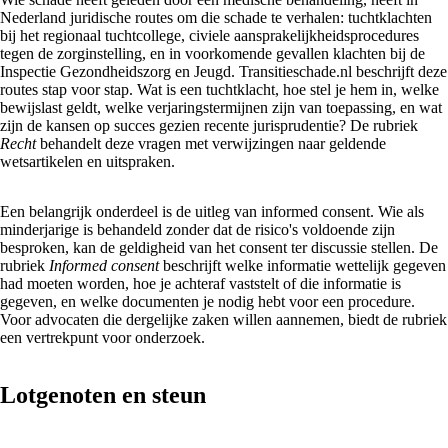
Nederland juridische routes om die schade te verhalen: tuchtklachten
bij het regionaal tuchtcollege, civiele aansprakelijkheidsprocedures
tegen de zorginstelling, en in voorkomende gevallen klachten bij de
Inspectie Gezondheidszorg en Jeugd. Transitieschade.nl beschrijft deze
routes stap voor stap. Wat is een tuchtklacht, hoe stel je hem in, welke
bewijslast geldt, welke verjaringstermijnen zijn van toepassing, en wat
zijn de kansen op succes gezien recente jurisprudentie? De rubriek
Recht
behandelt deze vragen met verwijzingen naar geldende
wetsartikelen en uitspraken.
Een belangrijk onderdeel is de uitleg van informed consent. Wie als
minderjarige is behandeld zonder dat de risico's voldoende zijn
besproken, kan de geldigheid van het consent ter discussie stellen. De
rubriek
Informed consent
beschrijft welke informatie wettelijk gegeven
had moeten worden, hoe je achteraf vaststelt of die informatie is
gegeven, en welke documenten je nodig hebt voor een procedure.
Voor advocaten die dergelijke zaken willen aannemen, biedt de rubriek
een vertrekpunt voor onderzoek.
Lotgenoten en steun