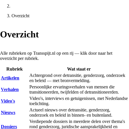
Overzicht
Overzicht
Alle rubrieken op Transspijt.nl op een rij — klik door naar het
overzicht per rubriek.
Rubriek
Wat staat er
Achtergrond over detransitie, genderzorg, onderzoek
Artikelen
en beleid — met bronvermelding.
Persoonlijke ervaringsverhalen van mensen die
Verhalen
transitioneerden, twijfelden of detransitioneerden.
Video's, interviews en getuigenissen, met Nederlandse
Video's
toelichting.
Actueel nieuws over detransitie, genderzorg,
Nieuws
onderzoek en beleid in binnen- en buitenland.
Verdiepende dossiers in meerdere delen over thema's
Dossiers
rond genderzorg, juridische aansprakelijkheid en