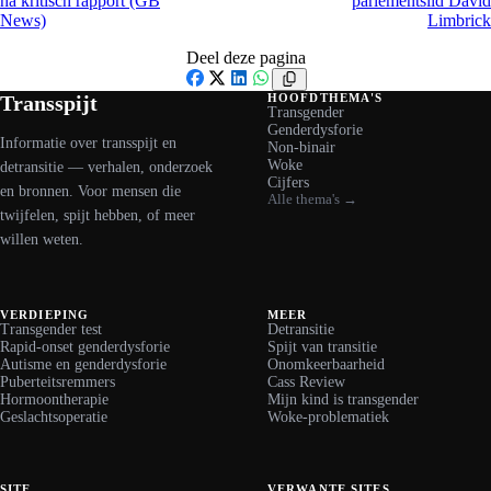
na kritisch rapport (GB
parlementslid David
News)
Limbrick
Deel deze pagina
Facebook
X
LinkedIn
WhatsApp
Transspijt
HOOFDTHEMA'S
Transgender
Genderdysforie
Informatie over transspijt en
Non-binair
Woke
detransitie — verhalen, onderzoek
Cijfers
en bronnen. Voor mensen die
Alle thema's →
twijfelen, spijt hebben, of meer
willen weten.
VERDIEPING
MEER
Transgender test
Detransitie
Rapid-onset genderdysforie
Spijt van transitie
Autisme en genderdysforie
Onomkeerbaarheid
Puberteitsremmers
Cass Review
Hormoontherapie
Mijn kind is transgender
Geslachtsoperatie
Woke-problematiek
SITE
VERWANTE SITES