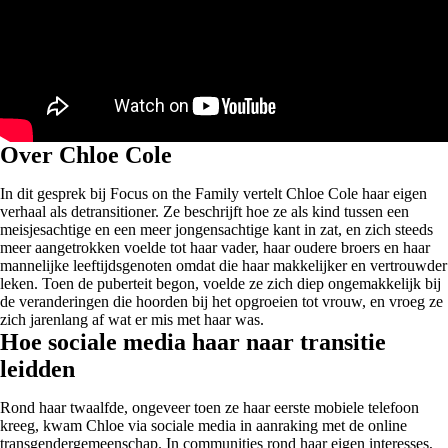
Over Chloe Cole
In dit gesprek bij Focus on the Family vertelt Chloe Cole haar eigen
verhaal als detransitioner. Ze beschrijft hoe ze als kind tussen een
meisjesachtige en een meer jongensachtige kant in zat, en zich steeds
meer aangetrokken voelde tot haar vader, haar oudere broers en haar
mannelijke leeftijdsgenoten omdat die haar makkelijker en vertrouwder
leken. Toen de puberteit begon, voelde ze zich diep ongemakkelijk bij
de veranderingen die hoorden bij het opgroeien tot vrouw, en vroeg ze
zich jarenlang af wat er mis met haar was.
Hoe sociale media haar naar transitie
leidden
Rond haar twaalfde, ongeveer toen ze haar eerste mobiele telefoon
kreeg, kwam Chloe via sociale media in aanraking met de online
transgendergemeenschap. In communities rond haar eigen interesses,