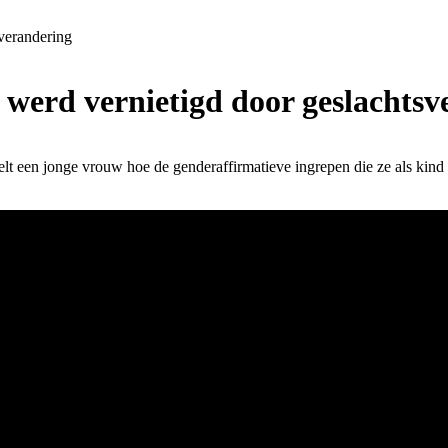
verandering
werd vernietigd door geslachtsv
lt een jonge vrouw hoe de genderaffirmatieve ingrepen die ze als kind