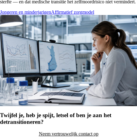
sterfte — en dat medische transitie het zelfmoordrisico niet vermindert.
Jongeren en minderjarigen
Affirmatief zorgmodel
Twijfel je, heb je spijt, letsel of ben je aan het
detransitioneren?
Neem vertrouwelijk contact op