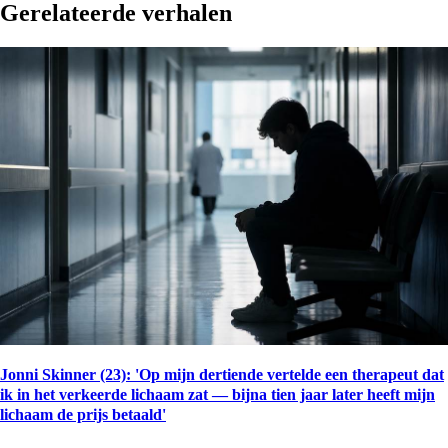
Gerelateerde verhalen
Jonni Skinner (23): 'Op mijn dertiende vertelde een therapeut dat
ik in het verkeerde lichaam zat — bijna tien jaar later heeft mijn
lichaam de prijs betaald'