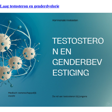
Laag testosteron en genderdysforie