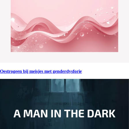
Oestrogeen bij meisjes met genderdysforie