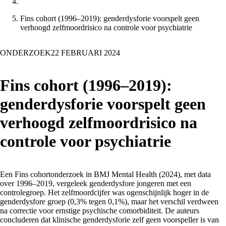
Fins cohort (1996–2019): genderdysforie voorspelt geen
verhoogd zelfmoordrisico na controle voor psychiatrie
ONDERZOEK
22 FEBRUARI 2024
Fins cohort (1996–2019):
genderdysforie voorspelt geen
verhoogd zelfmoordrisico na
controle voor psychiatrie
Een Fins cohortonderzoek in BMJ Mental Health (2024), met data
over 1996–2019, vergeleek genderdysfore jongeren met een
controlegroep. Het zelfmoordcijfer was ogenschijnlijk hoger in de
genderdysfore groep (0,3% tegen 0,1%), maar het verschil verdween
na correctie voor ernstige psychische comorbiditeit. De auteurs
concluderen dat klinische genderdysforie zelf geen voorspeller is van