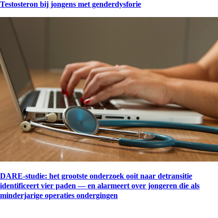
Testosteron bij jongens met genderdysforie
DARE-studie: het grootste onderzoek ooit naar detransitie
identificeert vier paden — en alarmeert over jongeren die als
minderjarige operaties ondergingen