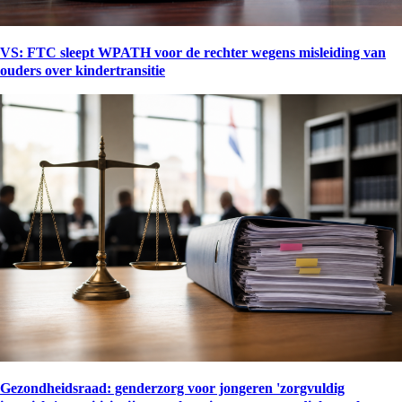
VS: FTC sleept WPATH voor de rechter wegens misleiding van
ouders over kindertransitie
Gezondheidsraad: genderzorg voor jongeren 'zorgvuldig