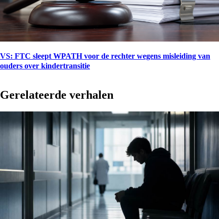
VS: FTC sleept WPATH voor de rechter wegens misleiding van
ouders over kindertransitie
Gerelateerde verhalen