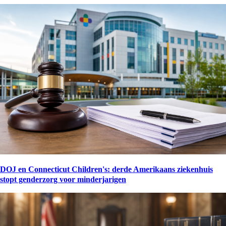
DOJ en Connecticut Children's: derde Amerikaans ziekenhuis
stopt genderzorg voor minderjarigen