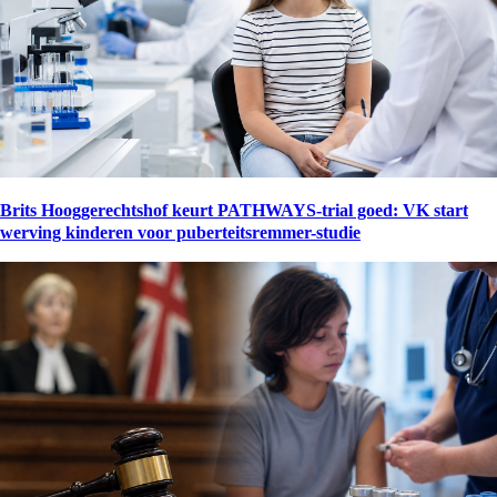
Brits Hooggerechtshof keurt PATHWAYS-trial goed: VK start
werving kinderen voor puberteitsremmer-studie