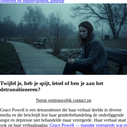
Jongeren en minderjarigen
Chirurgie
Twijfel je, heb je spijt, letsel of ben je aan het
detransitioneren?
Neem vertrouwelijk contact op
Grace Powell is een detransitioner die haar verhaal deelde in diverse
media en die beschrijft hoe haar genderbehandeling de onderliggende
angst en depressie niet behandelde maar verergerde. Haar verhaal staat
ook op haar verhaalpagina:
Grace Powell — transitie verergerde wat er