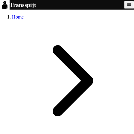
Transspijt
Home