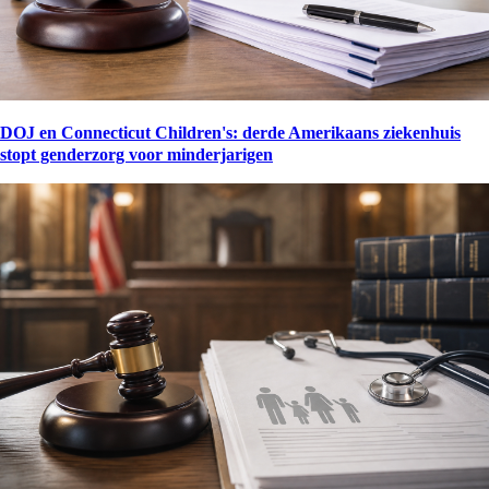
DOJ en Connecticut Children's: derde Amerikaans ziekenhuis
stopt genderzorg voor minderjarigen