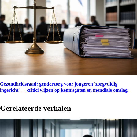
Gezondheidsraad: genderzorg voor jongeren 'zorgvuldig
ingericht' — critici wijzen op kennisgaten en mondiale omslag
Gerelateerde verhalen