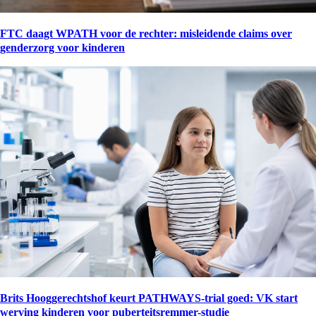
FTC daagt WPATH voor de rechter: misleidende claims over
genderzorg voor kinderen
Brits Hooggerechtshof keurt PATHWAYS-trial goed: VK start
werving kinderen voor puberteitsremmer-studie