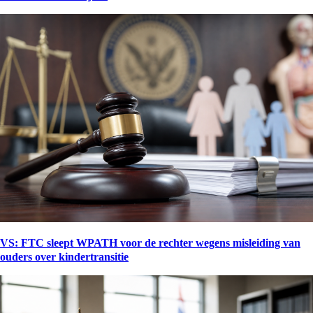
VS: FTC sleept WPATH voor de rechter wegens misleiding van
ouders over kindertransitie