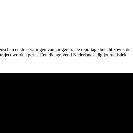
enschap en de ervaringen van jongeren. De reportage belicht zowel de
raject worden gezet. Een diepgravend Nederlandstalig journalistiek