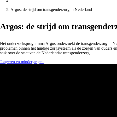
Argos: de strijd om transgenderzorg in Nederland
Argos: de strijd om transgender
Het onderzoeksprogramma Argos onderzoekt de transgenderzorg in Neder
problemen binnen het huidige zorgsysteem als de zorgen van ouders en
stuk over de staat van de Nederlandse transgenderzorg.
Jongeren en minderjarigen