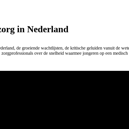
zorg in Nederland
land, de groeiende wachtlijsten, de kritische geluiden vanuit de wet
 zorgprofessionals over de snelheid waarmee jongeren op een medisch t