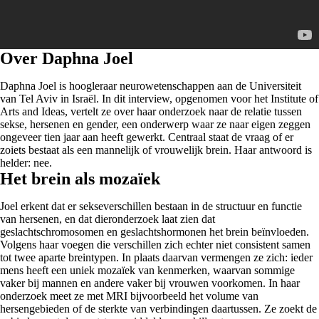
Over Daphna Joel
Daphna Joel is hoogleraar neurowetenschappen aan de Universiteit
van Tel Aviv in Israël. In dit interview, opgenomen voor het Institute of
Arts and Ideas, vertelt ze over haar onderzoek naar de relatie tussen
sekse, hersenen en gender, een onderwerp waar ze naar eigen zeggen
ongeveer tien jaar aan heeft gewerkt. Centraal staat de vraag of er
zoiets bestaat als een mannelijk of vrouwelijk brein. Haar antwoord is
helder: nee.
Het brein als mozaïek
Joel erkent dat er sekseverschillen bestaan in de structuur en functie
van hersenen, en dat dieronderzoek laat zien dat
geslachtschromosomen en geslachtshormonen het brein beïnvloeden.
Volgens haar voegen die verschillen zich echter niet consistent samen
tot twee aparte breintypen. In plaats daarvan vermengen ze zich: ieder
mens heeft een uniek mozaïek van kenmerken, waarvan sommige
vaker bij mannen en andere vaker bij vrouwen voorkomen. In haar
onderzoek meet ze met MRI bijvoorbeeld het volume van
hersengebieden of de sterkte van verbindingen daartussen. Ze zoekt de