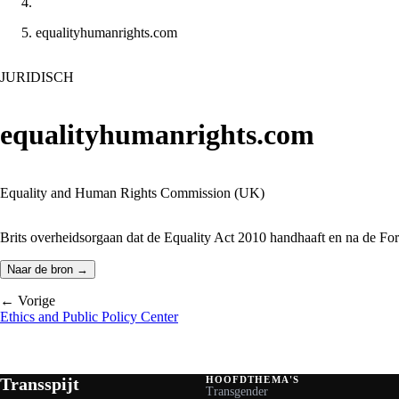
equalityhumanrights.com
JURIDISCH
equalityhumanrights.com
Equality and Human Rights Commission (UK)
Brits overheidsorgaan dat de Equality Act 2010 handhaaft en na de For
Naar de bron →
← Vorige
Ethics and Public Policy Center
Transspijt
HOOFDTHEMA'S
Transgender