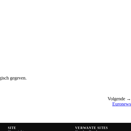
ogisch gegeven.
Volgende →
Euronews
SITE
VERWANTE SITES