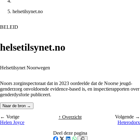
helsetilsynet.no
BELEID
helsetilsynet.no
Helsetilsynet Noorwegen
Noors zorginspectoraat dat in 2023 oordeelde dat de Noorse jeugd-
genderzorg onvoldoende evidence-based is, en inspectierapporten over
genderdysforie publiceert.
Naar de bron →
← Vorige
Volgende →
↑ Overzicht
Helen Joyce
Heterodorx
Deel deze pagina