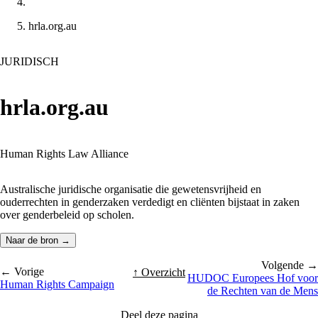
hrla.org.au
JURIDISCH
hrla.org.au
Human Rights Law Alliance
Australische juridische organisatie die gewetensvrijheid en
ouderrechten in genderzaken verdedigt en cliënten bijstaat in zaken
over genderbeleid op scholen.
Naar de bron →
Volgende →
← Vorige
↑ Overzicht
HUDOC Europees Hof voor
Human Rights Campaign
de Rechten van de Mens
Deel deze pagina