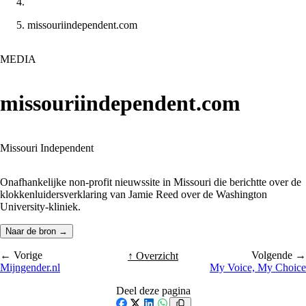
missouriindependent.com
MEDIA
missouriindependent.com
Missouri Independent
Onafhankelijke non-profit nieuwssite in Missouri die berichtte over de
klokkenluidersverklaring van Jamie Reed over de Washington
University-kliniek.
Naar de bron →
← Vorige
Volgende →
↑ Overzicht
Mijngender.nl
My Voice, My Choice
Deel deze pagina