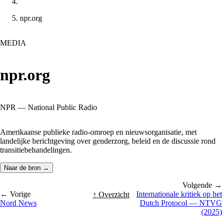
npr.org
MEDIA
npr.org
NPR — National Public Radio
Amerikaanse publieke radio-omroep en nieuwsorganisatie, met
landelijke berichtgeving over genderzorg, beleid en de discussie rond
transitiebehandelingen.
Naar de bron →
Volgende →
← Vorige
Internationale kritiek op het
↑ Overzicht
Nord News
Dutch Protocol — NTVG
(2025)