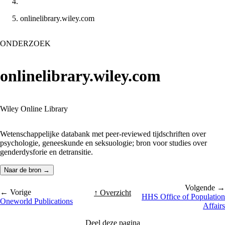
onlinelibrary.wiley.com
ONDERZOEK
onlinelibrary.wiley.com
Wiley Online Library
Wetenschappelijke databank met peer-reviewed tijdschriften over
psychologie, geneeskunde en seksuologie; bron voor studies over
genderdysforie en detransitie.
Naar de bron →
Volgende →
← Vorige
↑ Overzicht
HHS Office of Population
Oneworld Publications
Affairs
Deel deze pagina