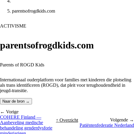
parentsofrogdkids.com
ACTIVISME
parentsofrogdkids.com
Parents of ROGD Kids
Internationaal ouderplatform voor families met kinderen die plotseling
als trans identificeren (ROGD), dat pleit voor terughoudendheid in
jeugd-transitie.
Naar de bron →
← Vorige
COHERE Finland —
Volgende →
↑ Overzicht
Aanbeveling medische
Patiëntenfederatie Nederland
behandeling genderdysforie
minderjarigen