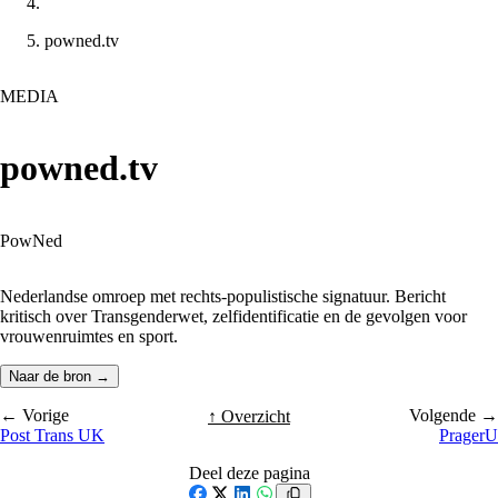
powned.tv
MEDIA
powned.tv
PowNed
Nederlandse omroep met rechts-populistische signatuur. Bericht
kritisch over Transgenderwet, zelfidentificatie en de gevolgen voor
vrouwenruimtes en sport.
Naar de bron →
← Vorige
Volgende →
↑ Overzicht
Post Trans UK
PragerU
Deel deze pagina