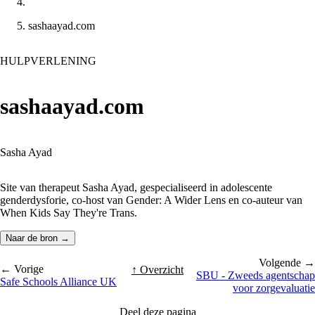
sashaayad.com
HULPVERLENING
sashaayad.com
Sasha Ayad
Site van therapeut Sasha Ayad, gespecialiseerd in adolescente
genderdysforie, co-host van Gender: A Wider Lens en co-auteur van
When Kids Say They're Trans.
Naar de bron →
Volgende →
← Vorige
↑ Overzicht
SBU - Zweeds agentschap
Safe Schools Alliance UK
voor zorgevaluatie
Deel deze pagina