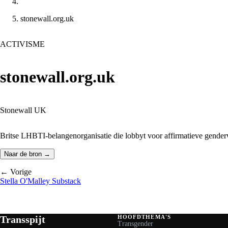
stonewall.org.uk
ACTIVISME
stonewall.org.uk
Stonewall UK
Britse LHBTI-belangenorganisatie die lobbyt voor affirmatieve genderw
Naar de bron →
← Vorige
Stella O'Malley Substack
Transspijt
HOOFDTHEMA'S
Transgender