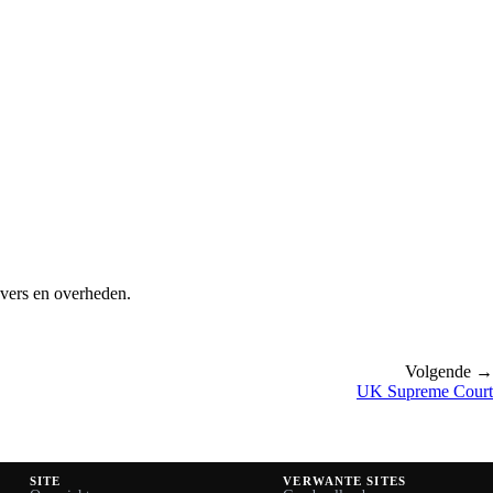
evers en overheden.
Volgende →
UK Supreme Court
SITE
VERWANTE SITES