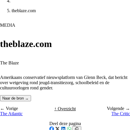
theblaze.com
MEDIA
theblaze.com
The Blaze
Amerikaans conservatief nieuwsplatform van Glenn Beck, dat bericht
over wetgeving rond jeugd-transitiezorg, schoolbeleid en de
cultuuroorlogen rond gender.
Naar de bron →
← Vorige
Volgende →
↑ Overzicht
The Atlantic
The Critic
Deel deze pagina