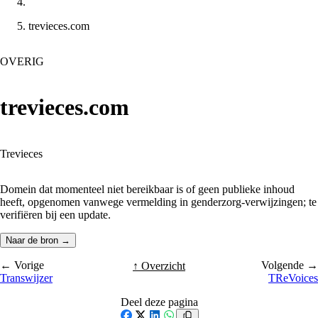
trevieces.com
OVERIG
trevieces.com
Trevieces
Domein dat momenteel niet bereikbaar is of geen publieke inhoud
heeft, opgenomen vanwege vermelding in genderzorg-verwijzingen; te
verifiëren bij een update.
Naar de bron →
← Vorige
Volgende →
↑ Overzicht
Transwijzer
TReVoices
Deel deze pagina