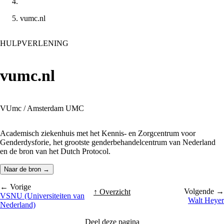
vumc.nl
HULPVERLENING
vumc.nl
VUmc / Amsterdam UMC
Academisch ziekenhuis met het Kennis- en Zorgcentrum voor
Genderdysforie, het grootste genderbehandelcentrum van Nederland
en de bron van het Dutch Protocol.
Naar de bron →
← Vorige
Volgende →
↑ Overzicht
VSNU (Universiteiten van
Walt Heyer
Nederland)
Deel deze pagina