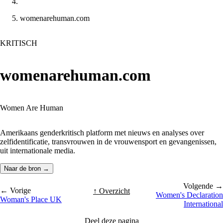
womenarehuman.com
KRITISCH
womenarehuman.com
Women Are Human
Amerikaans genderkritisch platform met nieuws en analyses over
zelfidentificatie, transvrouwen in de vrouwensport en gevangenissen,
uit internationale media.
Naar de bron →
Volgende →
← Vorige
↑ Overzicht
Women's Declaration
Woman's Place UK
International
Deel deze pagina