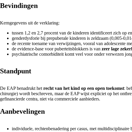
Bevindingen
Kerngegevens uit de verklaring:
tussen 1,2 en 2,7 procent van de kinderen identificeert zich op 
genderdysforie bij prepuberale kinderen is zeldzaam (0,005-0,014
de recente toename van verwijzingen, vooral van adolescente meis
de evidence-base voor puberteitsblokkers is van
zeer lage zeker
psychiatrische comorbiditeit komt veel voor onder verwezen jon
Standpunt
De EAP benadrukt het
recht van het kind op een open toekomst
: be
chirurgie) wordt beschreven, maar de EAP wijst expliciet op het ontbre
gefinancierde centra, niet via commerciele aanbieders.
Aanbevelingen
individuele, rechtenbenadering per casus, met multidisciplinaire 