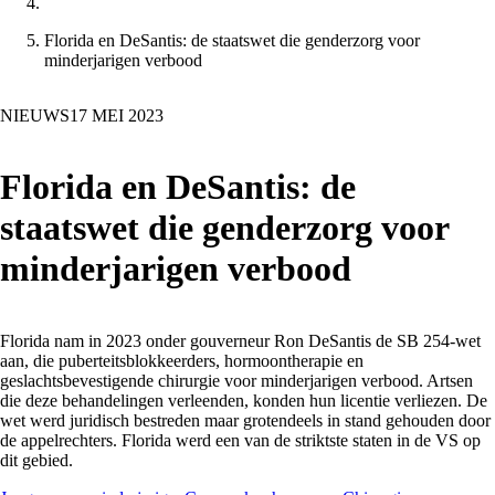
Florida en DeSantis: de staatswet die genderzorg voor
minderjarigen verbood
NIEUWS
17 MEI 2023
Florida en DeSantis: de
staatswet die genderzorg voor
minderjarigen verbood
Florida nam in 2023 onder gouverneur Ron DeSantis de SB 254-wet
aan, die puberteitsblokkeerders, hormoontherapie en
geslachtsbevestigende chirurgie voor minderjarigen verbood. Artsen
die deze behandelingen verleenden, konden hun licentie verliezen. De
wet werd juridisch bestreden maar grotendeels in stand gehouden door
de appelrechters. Florida werd een van de striktste staten in de VS op
dit gebied.