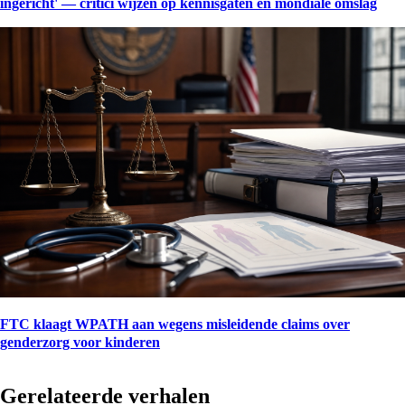
ingericht' — critici wijzen op kennisgaten en mondiale omslag
FTC klaagt WPATH aan wegens misleidende claims over
genderzorg voor kinderen
Gerelateerde verhalen