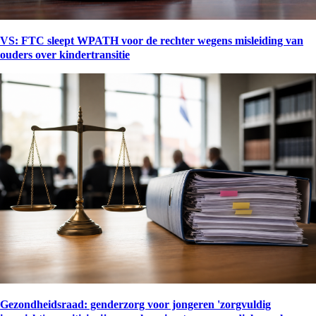
VS: FTC sleept WPATH voor de rechter wegens misleiding van
ouders over kindertransitie
Gezondheidsraad: genderzorg voor jongeren 'zorgvuldig