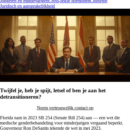
Jongeren en minderjarigen
Cross-sekse hormonen
Chirurgie
Juridisch en aansprakelijkheid
Twijfel je, heb je spijt, letsel of ben je aan het
detransitioneren?
Neem vertrouwelijk contact op
Florida nam in 2023 SB 254 (Senate Bill 254) aan — een wet die
medische genderbehandeling voor minderjarigen vergaand beperkt.
Gouverneur Ron DeSantis tekende de wet in mei 2023.