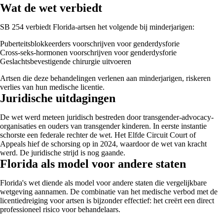
Wat de wet verbiedt
SB 254 verbiedt Florida-artsen het volgende bij minderjarigen:
Puberteitsblokkeerders voorschrijven voor genderdysforie
Cross-seks-hormonen voorschrijven voor genderdysforie
Geslachtsbevestigende chirurgie uitvoeren
Artsen die deze behandelingen verlenen aan minderjarigen, riskeren
verlies van hun medische licentie.
Juridische uitdagingen
De wet werd meteen juridisch bestreden door transgender-advocacy-
organisaties en ouders van transgender kinderen. In eerste instantie
schorste een federale rechter de wet. Het Elfde Circuit Court of
Appeals hief de schorsing op in 2024, waardoor de wet van kracht
werd. De juridische strijd is nog gaande.
Florida als model voor andere staten
Florida's wet diende als model voor andere staten die vergelijkbare
wetgeving aannamen. De combinatie van het medische verbod met de
licentiedreiging voor artsen is bijzonder effectief: het creërt een direct
professioneel risico voor behandelaars.