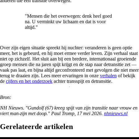
anderen die een transitie overwegen.
"Mensen die het overwegen: denk heel goed
na. U verminkt uw lichaam en dat is voor
altijd."
Over zijn eigen situatie spreekt hij nuchter: veranderen is geen optie
meer, het is gebeurd, en hij moet ermee verder leven. Zijn verhaal staat
niet op zichzelf. Het sluit aan bij een bredere, internationaal groeiende
groep mensen die na jaren spijt krijgt en de stap naar detransitie zet —
vaak pas laat, en bijna altijd geconfronteerd met gevolgen die niet meer
terug te draaien zijn. Lees meer ervaringen in onze
verhalen
of bekijk
de
cijfers en het onderzoek
achter transspijt en detransitie.
Bron:
NH Nieuws. "Gundolf (67) kreeg spijt van zijn transitie naar vrouw en
viert man-zijn met doop." Paul Tromp, 17 mei 2026.
nhnieuws.nl
Gerelateerde artikelen