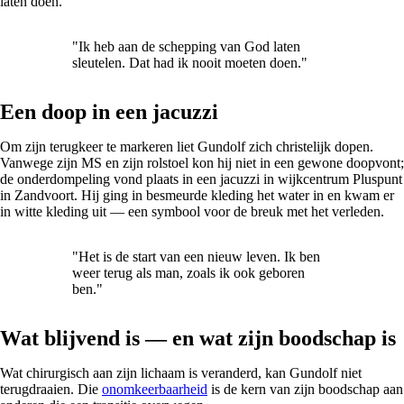
laten doen.
"Ik heb aan de schepping van God laten
sleutelen. Dat had ik nooit moeten doen."
Een doop in een jacuzzi
Om zijn terugkeer te markeren liet Gundolf zich christelijk dopen.
Vanwege zijn MS en zijn rolstoel kon hij niet in een gewone doopvont;
de onderdompeling vond plaats in een jacuzzi in wijkcentrum Pluspunt
in Zandvoort. Hij ging in besmeurde kleding het water in en kwam er
in witte kleding uit — een symbool voor de breuk met het verleden.
"Het is de start van een nieuw leven. Ik ben
weer terug als man, zoals ik ook geboren
ben."
Wat blijvend is — en wat zijn boodschap is
Wat chirurgisch aan zijn lichaam is veranderd, kan Gundolf niet
terugdraaien. Die
onomkeerbaarheid
is de kern van zijn boodschap aan