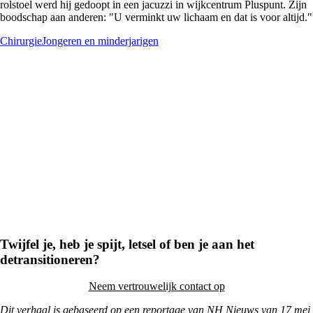
rolstoel werd hij gedoopt in een jacuzzi in wijkcentrum Pluspunt. Zijn
boodschap aan anderen: "U verminkt uw lichaam en dat is voor altijd."
Chirurgie
Jongeren en minderjarigen
Twijfel je, heb je spijt, letsel of ben je aan het
detransitioneren?
Neem vertrouwelijk contact op
Dit verhaal is gebaseerd op een reportage van NH Nieuws van 17 mei