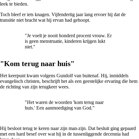
leek te bieden.
Toch bleef er iets knagen. Vijfendertig jaar lang ervoer hij dat de
transitie niet bracht wat hij ervan had gehoopt.
"Je voelt je nooit honderd procent vrouw. Er
is geen menstruatie, kinderen krijgen lukt
niet."
"Kom terug naar huis"
Het keerpunt kwam volgens Gundolf van buitenaf. Hij, inmiddels
evangelisch christen, beschrijft het als een geestelijke ervaring die hem
de richting van zijn terugkeer wees.
"Het waren de woorden 'kom terug naar
huis.' Een aanmoediging van God."
Hij besloot terug te keren naar zijn man-zijn. Dat besluit ging gepaard
met een hard besef over wat hij in de tussenliggende decennia had