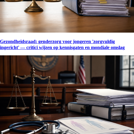
Gezondheidsraad: genderzorg voor jongeren 'zorgvuldig
ingericht' — critici wijzen op kennisgaten en mondiale omslag