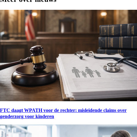
FTC daagt WPATH voor de rechter: misleidende claims over
genderzorg voor kinderen