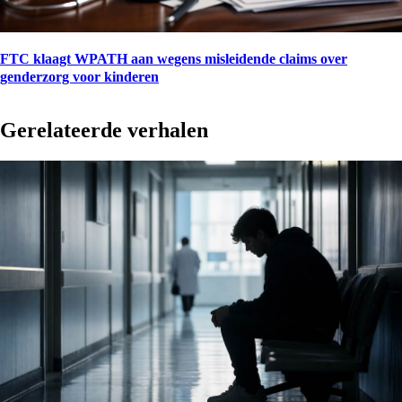
FTC klaagt WPATH aan wegens misleidende claims over
genderzorg voor kinderen
Gerelateerde verhalen