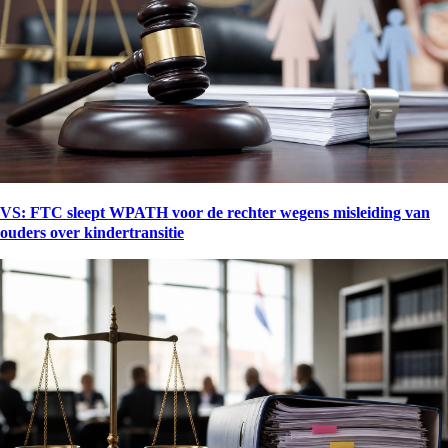
VS: FTC sleept WPATH voor de rechter wegens misleiding van
ouders over kindertransitie