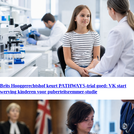
Brits Hooggerechtshof keurt PATHWAYS-trial goed: VK start
werving kinderen voor puberteitsremmer-studie