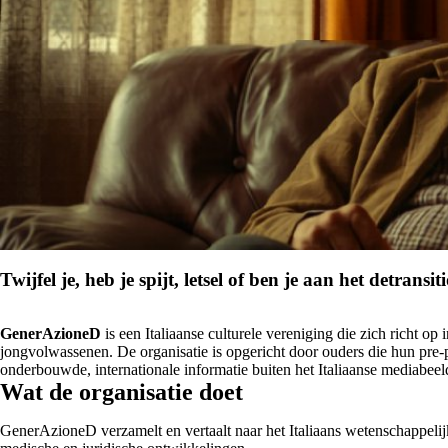
Twijfel je, heb je spijt, letsel of ben je aan het detransi
GenerAzioneD
is een Italiaanse culturele vereniging die zich richt o
jongvolwassenen. De organisatie is opgericht door ouders die hun pre-p
onderbouwde, internationale informatie buiten het Italiaanse mediabeel
Wat de organisatie doet
GenerAzioneD verzamelt en vertaalt naar het Italiaans wetenschappelijke