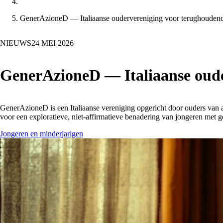
GenerAzioneD — Italiaanse oudervereniging voor terughouden
NIEUWS
24 MEI 2026
GenerAzioneD — Italiaanse oude
GenerAzioneD is een Italiaanse vereniging opgericht door ouders van ad
voor een exploratieve, niet-affirmatieve benadering van jongeren met 
Jongeren en minderjarigen