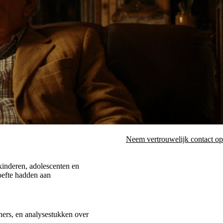
Neem vertrouwelijk contact op
 kinderen, adolescenten en
hoefte hadden aan
oners, en analysestukken over