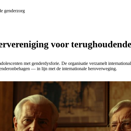
de genderzorg
rvereniging voor terughoudende
olescenten met genderdysforie. De organisatie verzamelt internationale 
genderonbehagen — in lijn met de internationale heroverweging.