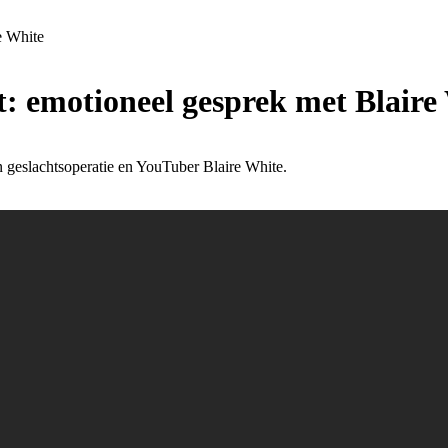
e White
t: emotioneel gesprek met Blaire
jn geslachtsoperatie en YouTuber Blaire White.