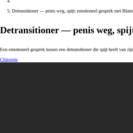
Detransitioner — penis weg, spijt: emotioneel gesprek met Blair
Detransitioner — penis weg, spij
Een emotioneel gesprek tussen een detransitioner die spijt heeft van zi
Chirurgie