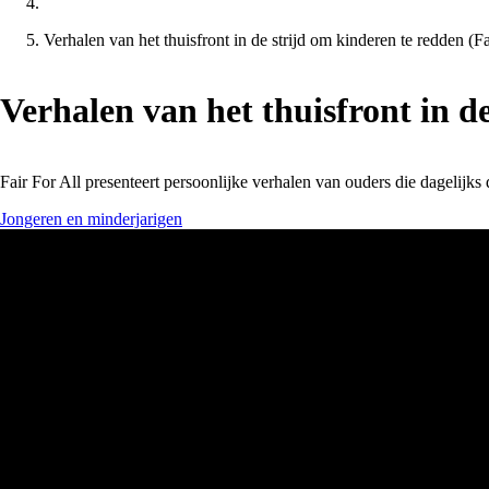
Verhalen van het thuisfront in de strijd om kinderen te redden (Fa
Verhalen van het thuisfront in de
Fair For All presenteert persoonlijke verhalen van ouders die dagelijk
Jongeren en minderjarigen