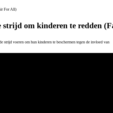
ir For All)
 strijd om kinderen te redden (Fa
s de strijd voeren om hun kinderen te beschermen tegen de invloed van