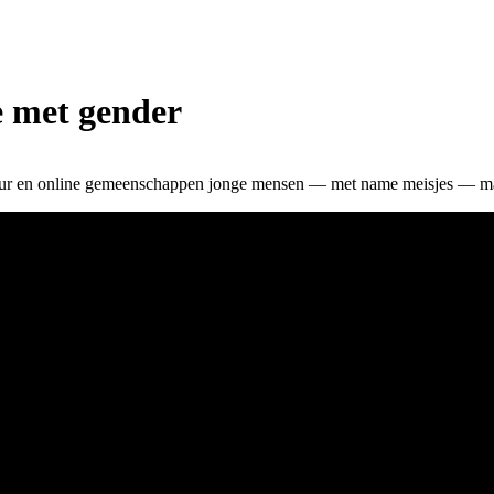
e met gender
ltuur en online gemeenschappen jonge mensen — met name meisjes — ma