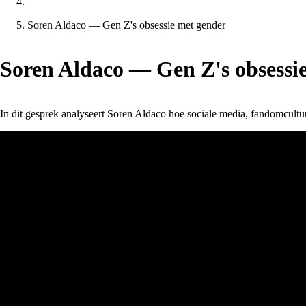
Soren Aldaco — Gen Z's obsessie met gender
Soren Aldaco — Gen Z's obsessi
In dit gesprek analyseert Soren Aldaco hoe sociale media, fandomcu