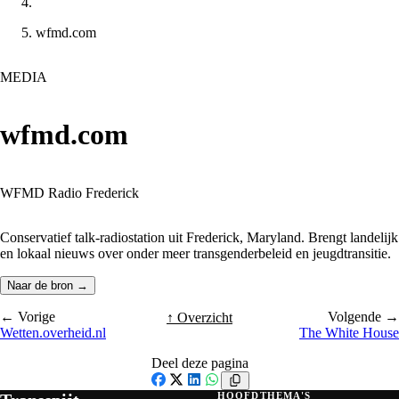
wfmd.com
MEDIA
wfmd.com
WFMD Radio Frederick
Conservatief talk-radiostation uit Frederick, Maryland. Brengt landelijk
en lokaal nieuws over onder meer transgenderbeleid en jeugdtransitie.
Naar de bron →
← Vorige
Volgende →
↑ Overzicht
Wetten.overheid.nl
The White House
Deel deze pagina
Facebook
X
LinkedIn
WhatsApp
HOOFDTHEMA'S