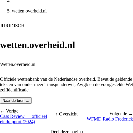
wetten.overheid.nl
JURIDISCH
wetten.overheid.nl
Wetten.overheid.nl
Officiele wettenbank van de Nederlandse overheid. Bevat de geldende
teksten van onder meer Transgenderwet, Awgb en de voorgestelde Wet
zelfidentificatie.
Naar de bron →
← Vorige
Volgende →
↑ Overzicht
Cass Review — officieel
WFMD Radio Frederick
eindrapport (2024)
Deel deze pagina