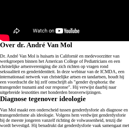
Over dr. André Van Mol
Dr. André Van Mol is huisarts in Californië en medevoorzitter van
werkgroepen binnen het American College of Pediatricians en een
christelijke artsenvereniging die zich richten op vragen rond
seksualiteit en genderidentiteit. In deze webinar van de ICMDA, een
internationaal netwerk van christelijke artsen en tandartsen, houdt hij
een voordracht die hij zelf omschrijft als "gender dysphoria: the
transgender tsunami and our response". Hij verwijst daarbij naar
uitgebreide lesnotities met honderden bronverwijzingen.
Diagnose tegenover ideologie
Van Mol maakt een onderscheid tussen genderdysforie als diagnose en
transgenderisme als ideologie. Volgens hem verdwijnt genderdysforie
bij de meeste jongeren vanzelf richting de volwassenheid, tenzij die
wordt bevestigd. Hij benadrukt dat genderdysforie vaak samengaat met