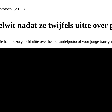
r protocol (ABC)
lwit nadat ze twijfels uitte over
e haar bezorgdheid uitte over het behandelprotocol voor jonge transge