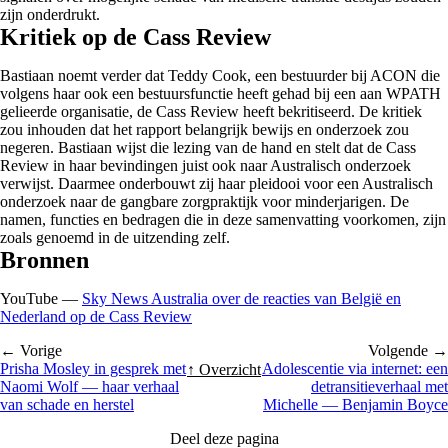
zijn onderdrukt.
Kritiek op de Cass Review
Bastiaan noemt verder dat Teddy Cook, een bestuurder bij ACON die
volgens haar ook een bestuursfunctie heeft gehad bij een aan WPATH
gelieerde organisatie, de Cass Review heeft bekritiseerd. De kritiek
zou inhouden dat het rapport belangrijk bewijs en onderzoek zou
negeren. Bastiaan wijst die lezing van de hand en stelt dat de Cass
Review in haar bevindingen juist ook naar Australisch onderzoek
verwijst. Daarmee onderbouwt zij haar pleidooi voor een Australisch
onderzoek naar de gangbare zorgpraktijk voor minderjarigen. De
namen, functies en bedragen die in deze samenvatting voorkomen, zijn
zoals genoemd in de uitzending zelf.
Bronnen
YouTube —
Sky News Australia over de reacties van België en
Nederland op de Cass Review
← Vorige
Volgende →
Prisha Mosley in gesprek met
Adolescentie via internet: een
↑ Overzicht
Naomi Wolf — haar verhaal
detransitieverhaal met
van schade en herstel
Michelle — Benjamin Boyce
Deel deze pagina