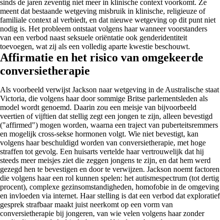
sinds de jaren zeventig niet meer in klinische context voorkomt. Ze
meent dat bestaande wetgeving misbruik in klinische, religieuze of
familiale context al verbiedt, en dat nieuwe wetgeving op dit punt niet
nodig is. Het probleem ontstaat volgens haar wanneer voorstanders
van een verbod naast seksuele oriëntatie ook genderidentiteit
toevoegen, wat zij als een volledig aparte kwestie beschouwt.
Affirmatie en het risico van omgekeerde
conversietherapie
Als voorbeeld verwijst Jackson naar wetgeving in de Australische staat
Victoria, die volgens haar door sommige Britse parlementsleden als
model wordt genoemd. Daarin zou een meisje van bijvoorbeeld
veertien of vijftien dat stellig zegt een jongen te zijn, alleen bevestigd
("affirmed") mogen worden, waarna een traject van puberteitsremmers
en mogelijk cross-sekse hormonen volgt. Wie niet bevestigt, kan
volgens haar beschuldigd worden van conversietherapie, met hoge
straffen tot gevolg. Een huisarts vertelde haar vertrouwelijk dat hij
steeds meer meisjes ziet die zeggen jongens te zijn, en dat hem werd
gezegd hen te bevestigen en door te verwijzen. Jackson noemt factoren
die volgens haar een rol kunnen spelen: het autismespectrum (tot dertig
procent), complexe gezinsomstandigheden, homofobie in de omgeving
en invloeden via internet. Haar stelling is dat een verbod dat exploratief
gesprek strafbaar maakt juist neerkomt op een vorm van
conversietherapie bij jongeren, van wie velen volgens haar zonder