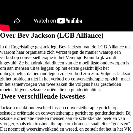
Over Bev Jackson (LGB Alliance)
In dit Engelstalige gesprek legt Bev Jackson van de LGB Alliance uit
waarom haar organisatie zich verzet tegen de manier waarop een
verbod op conversietherapie in het Verenigd Koninkrijk wordt
ingevuld. Ze benadrukt dat dit een van de moeilijkste onderwerpen is
om aan mensen uit te leggen: op het eerste gezicht lijkt het
onbegrijpelijk dat iemand tegen zo'n verbod zou zijn. Volgens Jackson
zit het probleem niet in het verbod op conversietherapie op zich, maar
in het samenvoegen van twee zaken die volgens haar gescheiden
moeten blijven: seksuele oriëntatie en genderidentiteit.
Twee verschillende kwesties
Jackson maakt onderscheid tussen conversietherapie gericht op
seksuele oriëntatie en conversietherapie gericht op genderidentiteit. Bij
seksuele oriëntatie denken mensen aan de schokkende beelden van
vroeger, zoals elektroshocktherapie om homoseksualiteit te "genezen".
Dat noemt zij weerzinwekkend en wreed, en ze stelt dat het in het VK