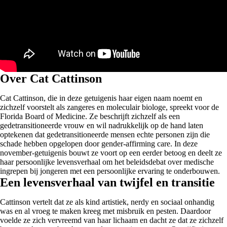
Over Cat Cattinson
Cat Cattinson, die in deze getuigenis haar eigen naam noemt en
zichzelf voorstelt als zangeres en moleculair biologe, spreekt voor de
Florida Board of Medicine. Ze beschrijft zichzelf als een
gedetransitioneerde vrouw en wil nadrukkelijk op de hand laten
optekenen dat gedetransitioneerde mensen echte personen zijn die
schade hebben opgelopen door gender-affirming care. In deze
november-getuigenis bouwt ze voort op een eerder betoog en deelt ze
haar persoonlijke levensverhaal om het beleidsdebat over medische
ingrepen bij jongeren met een persoonlijke ervaring te onderbouwen.
Een levensverhaal van twijfel en transitie
Cattinson vertelt dat ze als kind artistiek, nerdy en sociaal onhandig
was en al vroeg te maken kreeg met misbruik en pesten. Daardoor
voelde ze zich vervreemd van haar lichaam en dacht ze dat ze zichzelf