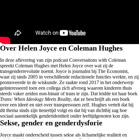
Over Helen Joyce en Coleman Hughes
In deze aflevering van zijn podcast Conversations with Coleman
spreekt Coleman Hughes met Helen Joyce over wat zij de
transgenderrevolutie noemt. Joyce is journalist bij The Economist,
waar zij sinds 2005 in verschillende redactionele functies werkte, en zij
promoveerde in de wiskunde. Ze raakte rond 2017 in het onderwerp
geïnteresseerd toen een collega zich afvroeg waarom kinderen thuis
steeds vaker zeiden non-binair of trans te zijn. Dat leidde tot haar boek
Trans: When Ideology Meets Reality
, dat ze beschrijft als een boek
over een ideeë en niet over transpersonen zelf. Hughes vertelt dat hij
dit thema sinds zijn tienertijd volgt en dat hij van dichtbij zag hoe
sociaal aanstekelijk genderidentiteit onder leeftijdgenoten kon zijn.
Sekse, gender en genderdysforie
Joyce maakt onderscheid tussen sekse als lichamelijke realiteit en