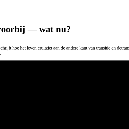
 voorbij — wat nu?
chrijft hoe het leven eruitziet aan de andere kant van transitie en detran
.