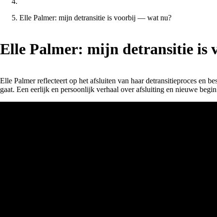
Elle Palmer: mijn detransitie is voorbij — wat nu?
Elle Palmer: mijn detransitie is
Elle Palmer reflecteert op het afsluiten van haar detransitieproces en bes
gaat. Een eerlijk en persoonlijk verhaal over afsluiting en nieuwe begin