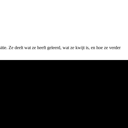
sitie. Ze deelt wat ze heeft geleerd, wat ze kwijt is, en hoe ze verder