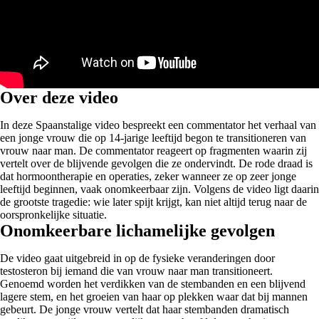
Over deze video
In deze Spaanstalige video bespreekt een commentator het verhaal van
een jonge vrouw die op 14-jarige leeftijd begon te transitioneren van
vrouw naar man. De commentator reageert op fragmenten waarin zij
vertelt over de blijvende gevolgen die ze ondervindt. De rode draad is
dat hormoontherapie en operaties, zeker wanneer ze op zeer jonge
leeftijd beginnen, vaak onomkeerbaar zijn. Volgens de video ligt daarin
de grootste tragedie: wie later spijt krijgt, kan niet altijd terug naar de
oorspronkelijke situatie.
Onomkeerbare lichamelijke gevolgen
De video gaat uitgebreid in op de fysieke veranderingen door
testosteron bij iemand die van vrouw naar man transitioneert.
Genoemd worden het verdikken van de stembanden en een blijvend
lagere stem, en het groeien van haar op plekken waar dat bij mannen
gebeurt. De jonge vrouw vertelt dat haar stembanden dramatisch