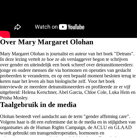
Over Mary Margaret Olohan
Mary Margaret Olohan is journalist en auteur van het boek "Detrans".
In deze lezing vertelt ze hoe ze als verslaggever begon te schrijven
over gender en uiteindelijk een boek schreef over detransitioneerders:
jonge en oudere mensen die via hormonen en operaties van geslacht
probeerden te veranderen, en op een bepaald moment besloten terug te
keren naar het leven als hun biologische zelf. Voor het boek
interviewde ze meerdere detransitioneerders en profileerde ze er vijf
uitgebreid: Helena Kerschner, Abel Garcia, Chloe Cole, Luka Hein en
Prisha Mosley.
Taalgebruik in de media
Olohan besteedt veel aandacht aan de term "gender affirming care".
Volgens haar is dit een eufemisme dat in de media en in stijlgidsen van
organisaties als de Human Rights Campaign, de ACLU en GLAAD
wordt gebruikt om transgenderoperaties, hormonen en