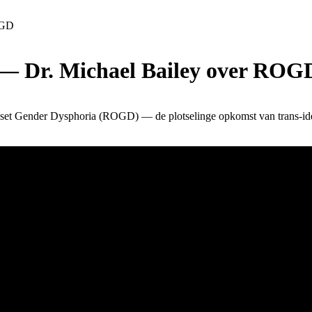
OGD
— Dr. Michael Bailey over ROG
et Gender Dysphoria (ROGD) — de plotselinge opkomst van trans-ident