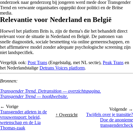
onderzoek naar genderzorg bij jongeren werd mede door Transgender
Trend en verwante organisaties opgepikt door politici en de Britse
media.
Relevantie voor Nederland en België
Hoewel het platform Brits is, zijn de thema's die het behandelt direct
relevant voor de situatie in Nederland en België. De patronen van
snelle diagnostiek, sociale besmetting via online gemeenschappen, en
het affirmatieve model zonder adequate psychologische screening zijn
niet landspecifiek.
Vergelijk ook:
Post Trans
(Engelstalig, met NL sectie),
Peak Trans
en
het Nederlandstalige
Detrans Voices platform
.
Bronnen:
Transgender Trend. Detransition — overzichtspagina.
Transgender Trend — hoofdwebsite.
← Vorige
Volgende →
Transgender atleten in de
Twijfels over je transitie?
↑ Overzicht
vrouwensport: beleid,
Doe de anonieme
wetenschap en de Lia
transgendercheck
Thomas-zaak