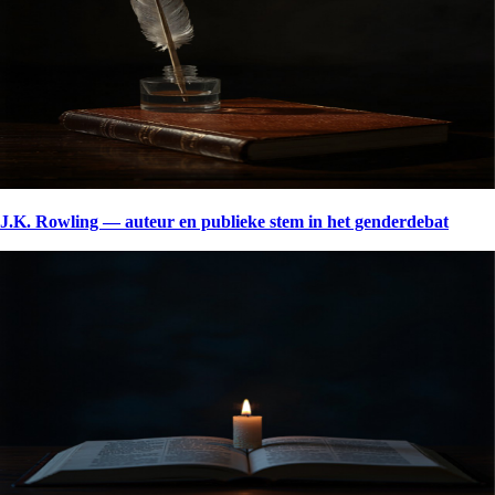
J.K. Rowling — auteur en publieke stem in het genderdebat