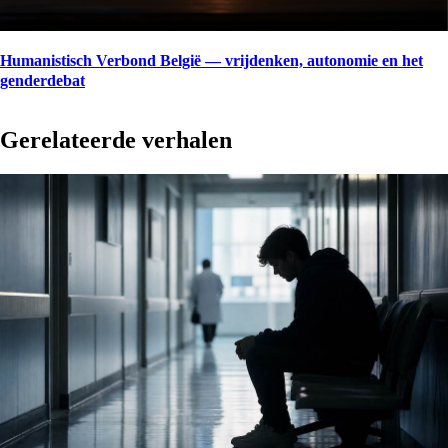
Humanistisch Verbond België — vrijdenken, autonomie en het
genderdebat
Gerelateerde verhalen