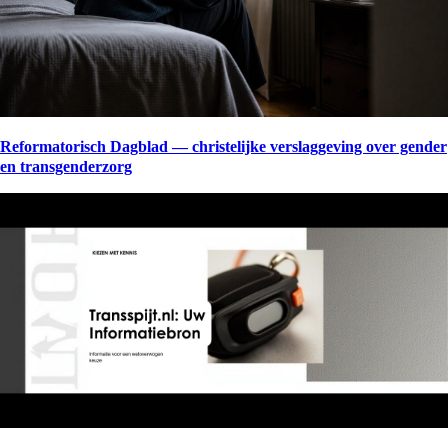
Reformatorisch Dagblad — christelijke verslaggeving over gender
en transgenderzorg