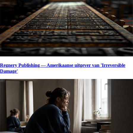
Regnery Publishing — Amerikaanse uitgever van 'Irreversible
Damage'