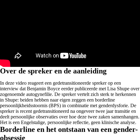
Over de spreker en de aanleiding
In deze video reageert een gedetransitioneerde spreker op een
interview dat Benjamin Boyce eerder publiceerde met Lisa Shupe over
zogenoemde autogynefilie. De spreker vertelt zich sterk te herkennen
in Shupe: beiden hebben naar eigen zeggen een borderline
persoonlijkheidsstoornis (BPS) in combinatie met genderdysforie. De
spreker is recent gedetransitioneerd na ongeveer twee jaar transitie en
deelt persoonlijke observaties over hoe deze twee zaken samenhangen.
Het is een Engelstalige, persoonlijke reflectie, geen klinische analyse.
Borderline en het ontstaan van een gender-
obsessie