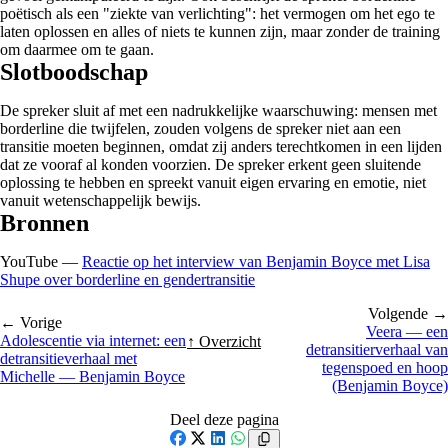
poëtisch als een "ziekte van verlichting": het vermogen om het ego te
laten oplossen en alles of niets te kunnen zijn, maar zonder de training
om daarmee om te gaan.
Slotboodschap
De spreker sluit af met een nadrukkelijke waarschuwing: mensen met
borderline die twijfelen, zouden volgens de spreker niet aan een
transitie moeten beginnen, omdat zij anders terechtkomen in een lijden
dat ze vooraf al konden voorzien. De spreker erkent geen sluitende
oplossing te hebben en spreekt vanuit eigen ervaring en emotie, niet
vanuit wetenschappelijk bewijs.
Bronnen
YouTube —
Reactie op het interview van Benjamin Boyce met Lisa
Shupe over borderline en gendertransitie
Volgende →
← Vorige
Veera — een
Adolescentie via internet: een
↑ Overzicht
detransitierverhaal van
detransitieverhaal met
tegenspoed en hoop
Michelle — Benjamin Boyce
(Benjamin Boyce)
Deel deze pagina