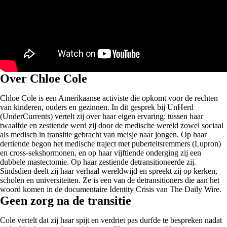
Over Chloe Cole
Chloe Cole is een Amerikaanse activiste die opkomt voor de rechten
van kinderen, ouders en gezinnen. In dit gesprek bij UnHerd
(UnderCurrents) vertelt zij over haar eigen ervaring: tussen haar
twaalfde en zestiende werd zij door de medische wereld zowel sociaal
als medisch in transitie gebracht van meisje naar jongen. Op haar
dertiende begon het medische traject met puberteitsremmers (Lupron)
en cross-sekshormonen, en op haar vijftiende onderging zij een
dubbele mastectomie. Op haar zestiende detransitioneerde zij.
Sindsdien deelt zij haar verhaal wereldwijd en spreekt zij op kerken,
scholen en universiteiten. Ze is een van de detransitioners die aan het
woord komen in de documentaire Identity Crisis van The Daily Wire.
Geen zorg na de transitie
Cole vertelt dat zij haar spijt en verdriet pas durfde te bespreken nadat