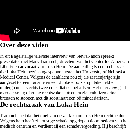
Over deze video
In dit Engelstalige televisie-interview van NewsNation spreekt
presentator met Mark Trammell, directeur van het Center for American
Liberty en advocaat van Luka Hein. De aanleiding is een rechtszaak
die Luka Hein heeft aangespannen tegen het University of Nebraska
Medical Center. Volgens de aanklacht zou zij als zestienjarige zijn
aangezet tot een transitie en een dubbele borstamputatie hebben
ondergaan na slechts twee consultaties met artsen. Het interview gaat
over de vraag of zulke rechtszaken artsen en ziekenhuizen ertoe
brengen te stoppen met dit soort ingrepen bij minderjarigen.
De rechtszaak van Luka Hein
Trammell stelt dat het doel van de zaak is om Luka Hein recht te doen.
Volgens hem heeft zij ernstige schade opgelopen door toedoen van het
medisch centrum en verdient zij een schadevergoeding. Hij beschrijft