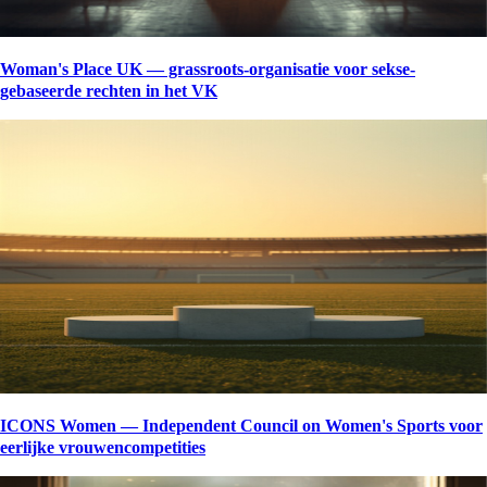
Woman's Place UK — grassroots-organisatie voor sekse-
gebaseerde rechten in het VK
ICONS Women — Independent Council on Women's Sports voor
eerlijke vrouwencompetities