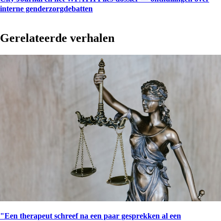
interne genderzorgdebatten
Gerelateerde verhalen
"Een therapeut schreef na een paar gesprekken al een