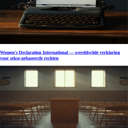
Women's Declaration International — wereldwijde verklaring
voor sekse-gebaseerde rechten