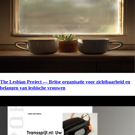
The Lesbian Project — Britse organisatie voor zichtbaarheid en
belangen van lesbische vrouwen