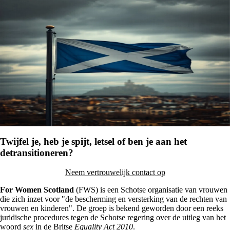
Twijfel je, heb je spijt, letsel of ben je aan het
detransitioneren?
Neem vertrouwelijk contact op
For Women Scotland
(FWS) is een Schotse organisatie van vrouwen
die zich inzet voor "de bescherming en versterking van de rechten van
vrouwen en kinderen". De groep is bekend geworden door een reeks
juridische procedures tegen de Schotse regering over de uitleg van het
woord
sex
in de Britse
Equality Act 2010
.