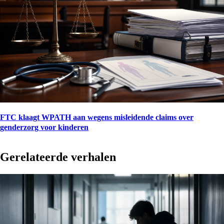
FTC klaagt WPATH aan wegens misleidende claims over
genderzorg voor kinderen
Gerelateerde verhalen