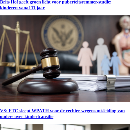
Brits Hof geeft groen licht voor puberteitsremmer-studie:
kinderen vanaf 11 jaar
VS: FTC sleept WPATH voor de rechter wegens misleiding van
ouders over kindertransitie