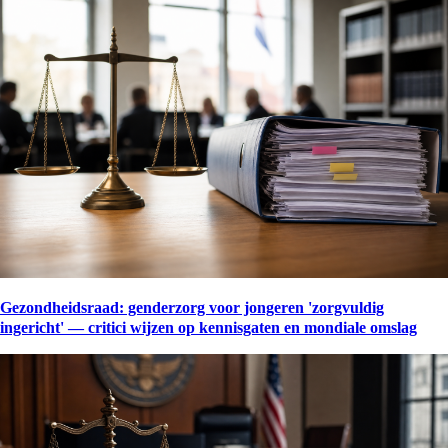
Gezondheidsraad: genderzorg voor jongeren 'zorgvuldig
ingericht' — critici wijzen op kennisgaten en mondiale omslag